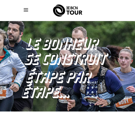
LE BONHEUR
SE CONSTRUIT
ÉTAPE PAR
ÉTAPE...