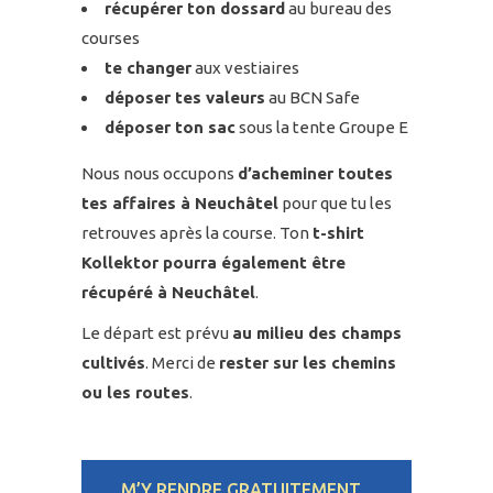
récupérer ton dossard
au bureau des
courses
te changer
aux vestiaires
déposer tes valeurs
au BCN Safe
déposer ton sac
sous la tente Groupe E
Nous nous occupons
d’acheminer toutes
tes affaires à Neuchâtel
pour que tu les
retrouves après la course. Ton
t-shirt
Kollektor pourra également être
récupéré à Neuchâtel
.
Le départ est prévu
au milieu des champs
cultivés
. Merci de
rester sur les chemins
ou les routes
.
M’Y RENDRE GRATUITEMENT