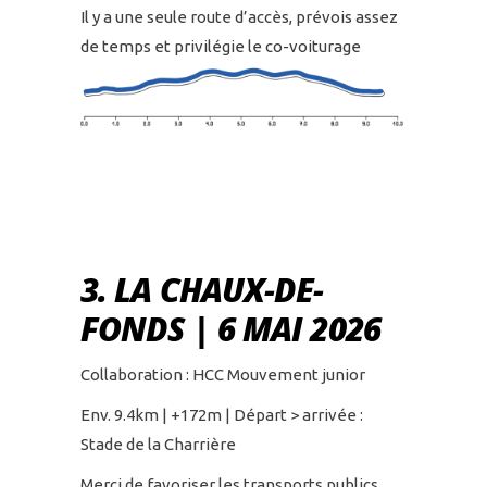
Il y a une seule route d’accès, prévois assez
de temps et privilégie le co-voiturage
3. LA CHAUX-DE-
FONDS | 6 MAI 2026
Collaboration : HCC Mouvement junior
Env. 9.4km | +172m | Départ > arrivée :
Stade de la Charrière
Merci de favoriser les transports publics,