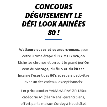
CONCOURS
DÉGUISEMENT LE
DÉFI LOOK ANNÉES
80 !
Walkeurs·euses et coureurs·euses
, pour
cette ultime étape du
27 mai 2026
, on
lâche les chronos et on sort le grand jeu! On
veut
du vintage, du fluo et du kitsch
.
Incarne l’esprit des
80’s
et repars peut-être
avec un des cadeaux exceptionnels:
1er prix:
scooter YAMAHA RAY-ZR 125cc
catégorie A1 (dès 16 ans) garanti 5 ans,
offert par la maison Cordey à Neuchâtel.