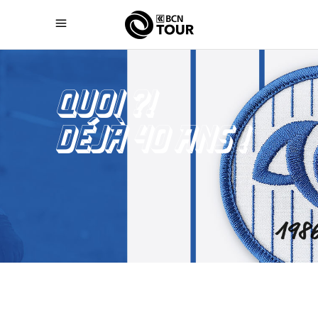
QUOI ?!
DÉJÀ 40 ANS !