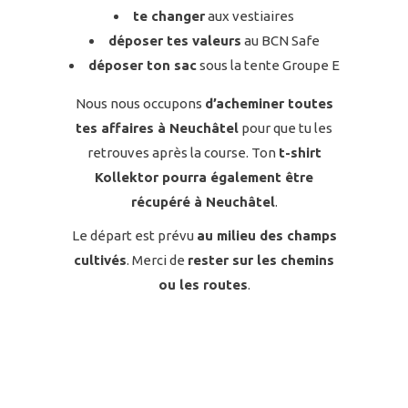
te changer
aux vestiaires
déposer tes valeurs
au BCN Safe
déposer ton sac
sous la tente Groupe E
Nous nous occupons
d’acheminer toutes
tes affaires à Neuchâtel
pour que tu les
retrouves après la course. Ton
t-shirt
Kollektor pourra également être
récupéré à Neuchâtel
.
Le départ est prévu
au milieu des champs
cultivés
. Merci de
rester sur les chemins
ou les routes
.