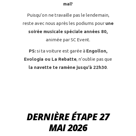
mai?
Puisqu’on ne travaille pas le lendemain,
reste avec nous après les podiums pour
une
soirée musicale spéciale années 80,
animée par SC Event.
PS:
si ta voiture est garée à
Engollon,
Evologia ou La Rebatte
, n’oublie pas que
la navette te ramène jusqu’à 22h30
.
DERNIÈRE ÉTAPE 27
MAI 2026