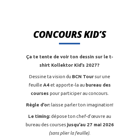
CONCOURS KID’S
Ça te tente de voir ton dessin sur le t-
shirt Kollektor Kid’s 2027?
Dessine ta vision du
BCN Tour
sur une
feuille
A4
et apporte-la au
bureau des
courses
pour participer au concours.
Règle d’or:
laisse parler ton imagination!
Le timing:
dépose ton chef-d’œuvre au
bureau des courses
jusqu’au 27 mai 2026
(sans plier la feuille)
.