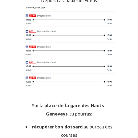
Depuis La Chaux-de-Fonds
Sur la
place de la gare des Hauts-
Geneveys
, tu pourras:
récupérer ton dossard
au bureau des
courses