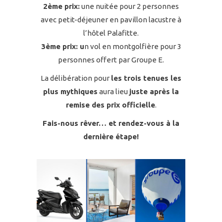
2ème prix:
une nuitée pour 2 personnes
avec petit-déjeuner en pavillon lacustre à
l’hôtel Palafitte.
3ème prix: u
n vol en montgolfière pour 3
personnes offert par Groupe E.
La délibération pour
les trois tenues les
plus mythiques
aura lieu
juste après la
remise des prix officielle
.
Fais-nous rêver… et rendez-vous à la
dernière étape!