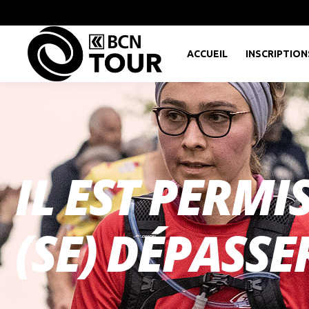
ACCUEIL
INSCRIPTION
IL EST PERMI
(SE) DÉPASSER