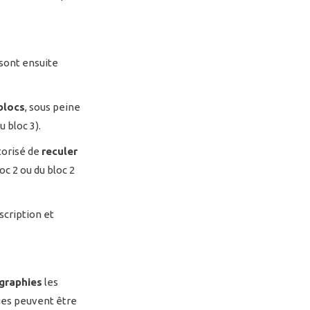
 sont ensuite
 blocs
, sous peine
u bloc 3).
utorisé de
reculer
oc 2 ou du bloc 2
scription et
graphies
les
ges peuvent être