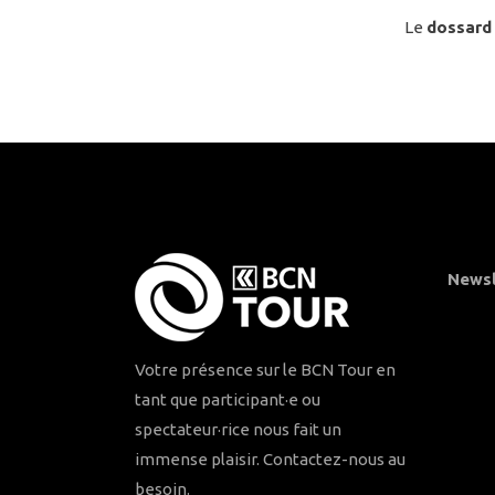
Le
dossard 
Newsl
Votre présence sur le BCN Tour en
tant que participant·e ou
spectateur·rice nous fait un
immense plaisir. Contactez-nous au
besoin.