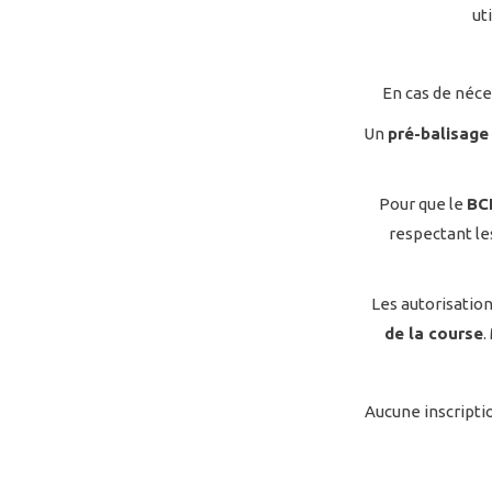
ut
En cas de néces
Un
pré-balisage
Pour que le
BC
respectant l
Les autorisation
de la course
.
Aucune inscript