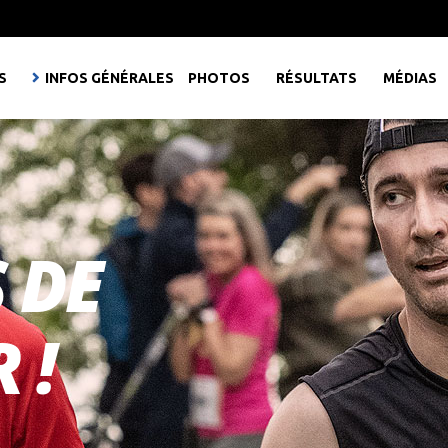
S
INFOS GÉNÉRALES
PHOTOS
RÉSULTATS
MÉDIAS
S DE
 !